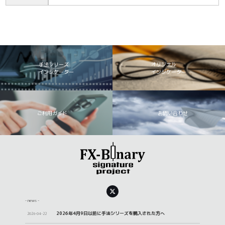
手法シリーズ
オリジナル
インジケーター
インジケーター
ご利用ガイド
お問い合わせ
- news -
2026年4月9日以前に手法シリーズを購入された方へ
2026-04-22