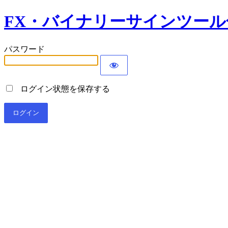
FX・バイナリーサインツー
パスワード
ログイン状態を保存する